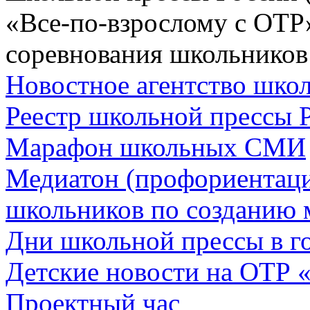
«Все-по-взрослому с ОТР
соревнования школьников
Новостное агентство шк
Реестр школьной прессы 
Марафон школьных СМИ
Медиатон (профориентац
школьников по созданию 
Дни школьной прессы в 
Детские новости на ОТР 
Проектный час