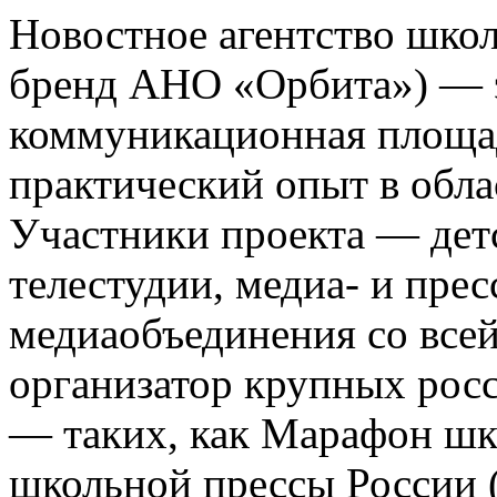
Новостное агентство шко
бренд АНО «Орбита») — э
коммуникационная площа
практический опыт в обла
Участники проекта — де
телестудии, медиа- и прес
медиаобъединения со все
организатор крупных росс
— таких, как Марафон ш
школьной прессы России 