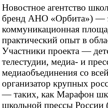
Новостное агентство шко
бренд АНО «Орбита») — э
коммуникационная площа
практический опыт в обла
Участники проекта — де
телестудии, медиа- и прес
медиаобъединения со все
организатор крупных росс
— таких, как Марафон ш
школьной прессы России 