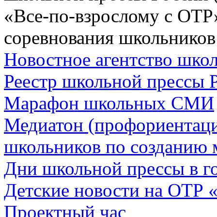
«Все-по-взрослому с ОТР
соревнования школьников
Новостное агентство шк
Реестр школьной прессы 
Марафон школьных СМИ
Медиатон (профориентац
школьников по созданию 
Дни школьной прессы в 
Детские новости на ОТР 
Проектный час