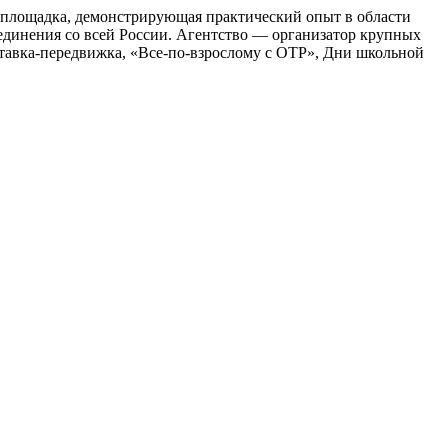
площадка, демонстрирующая практический опыт в области
единения со всей России. Агентство — организатор крупных
тавка-передвижка, «Все-по-взрослому с ОТР», Дни школьной