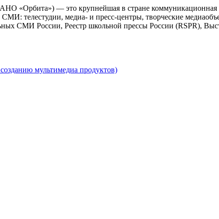
 АНО «Орбита») — это крупнейшая в стране коммуникационная 
СМИ: телестудии, медиа- и пресс-центры, творческие медиаобъ
ьных СМИ России, Реестр школьной прессы России (RSPR), Выс
созданию мультимедиа продуктов)