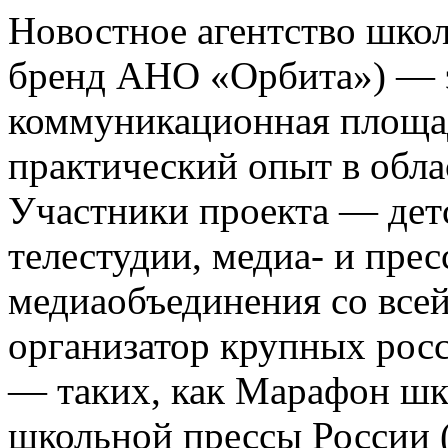
Новостное агентство шко
бренд АНО «Орбита») — э
коммуникационная площа
практический опыт в обла
Участники проекта — де
телестудии, медиа- и прес
медиаобъединения со все
организатор крупных росс
— таких, как Марафон ш
школьной прессы России 