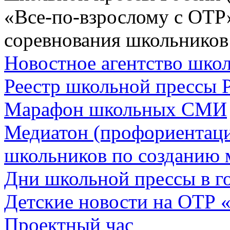
«Все-по-взрослому с ОТР
соревнования школьников
Новостное агентство шк
Реестр школьной прессы 
Марафон школьных СМИ
Медиатон (профориентац
школьников по созданию 
Дни школьной прессы в 
Детские новости на ОТР 
Проектный час