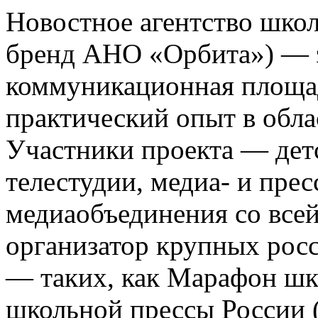
Новостное агентство шко
бренд АНО «Орбита») — э
коммуникационная площа
практический опыт в обла
Участники проекта — де
телестудии, медиа- и прес
медиаобъединения со все
организатор крупных росс
— таких, как Марафон ш
школьной прессы России 