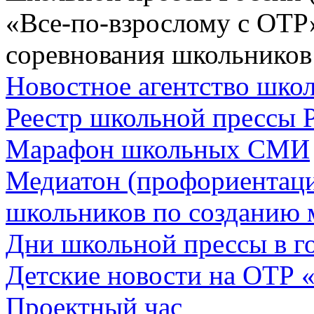
«Все-по-взрослому с ОТР
соревнования школьников
Новостное агентство шк
Реестр школьной прессы 
Марафон школьных СМИ
Медиатон (профориентац
школьников по созданию 
Дни школьной прессы в 
Детские новости на ОТР 
Проектный час