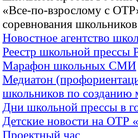
«Все-по-взрослому с ОТР
соревнования школьников
Новостное агентство шк
Реестр школьной прессы 
Марафон школьных СМИ
Медиатон (профориентац
школьников по созданию 
Дни школьной прессы в 
Детские новости на ОТР 
Проектный час