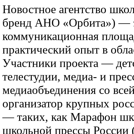
Новостное агентство шко
бренд АНО «Орбита») — э
коммуникационная площа
практический опыт в обла
Участники проекта — де
телестудии, медиа- и прес
медиаобъединения со все
организатор крупных росс
— таких, как Марафон ш
школьной прессы России 