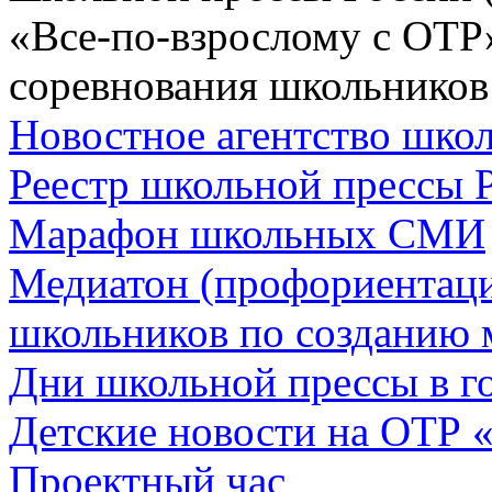
«Все-по-взрослому с ОТР
соревнования школьников
Новостное агентство шк
Реестр школьной прессы 
Марафон школьных СМИ
Медиатон (профориентац
школьников по созданию 
Дни школьной прессы в 
Детские новости на ОТР 
Проектный час