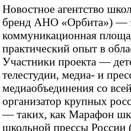
Новостное агентство шко
бренд АНО «Орбита») — э
коммуникационная площа
практический опыт в обла
Участники проекта — де
телестудии, медиа- и прес
медиаобъединения со все
организатор крупных росс
— таких, как Марафон ш
школьной прессы России 