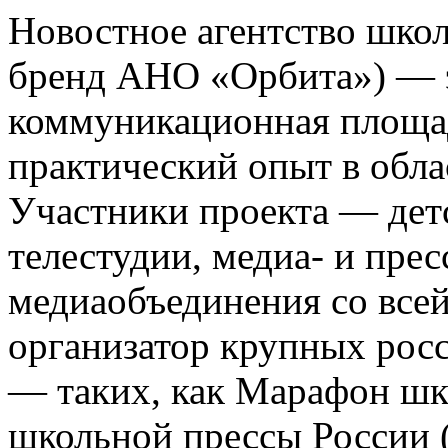
Новостное агентство шко
бренд АНО «Орбита») — э
коммуникационная площа
практический опыт в обла
Участники проекта — де
телестудии, медиа- и прес
медиаобъединения со все
организатор крупных росс
— таких, как Марафон ш
школьной прессы России 