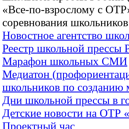
«Все-по-взрослому с ОТР
соревнования школьников
Новостное агентство шк
Реестр школьной прессы 
Марафон школьных СМИ
Медиатон (профориентац
школьников по созданию 
Дни школьной прессы в 
Детские новости на ОТР 
Проектный час