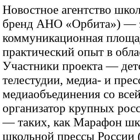
Новостное агентство шко
бренд АНО «Орбита») — э
коммуникационная площа
практический опыт в обла
Участники проекта — де
телестудии, медиа- и прес
медиаобъединения со все
организатор крупных росс
— таких, как Марафон ш
школьной прессы России 