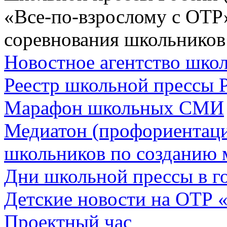
«Все-по-взрослому с ОТР
соревнования школьников
Новостное агентство шк
Реестр школьной прессы 
Марафон школьных СМИ
Медиатон (профориентац
школьников по созданию 
Дни школьной прессы в 
Детские новости на ОТР 
Проектный час