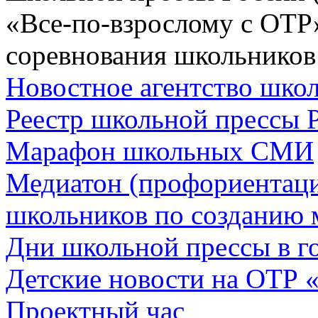
«Все-по-взрослому с ОТР
соревнования школьников
Новостное агентство шк
Реестр школьной прессы 
Марафон школьных СМИ
Медиатон (профориентац
школьников по созданию 
Дни школьной прессы в 
Детские новости на ОТР 
Проектный час