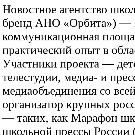
Новостное агентство шко
бренд АНО «Орбита») — э
коммуникационная площа
практический опыт в обла
Участники проекта — де
телестудии, медиа- и прес
медиаобъединения со все
организатор крупных росс
— таких, как Марафон ш
школьной прессы России 