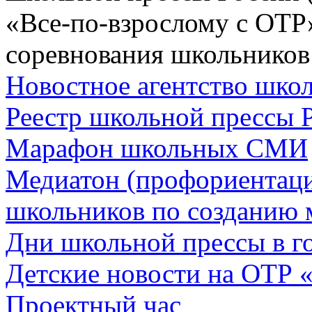
«Все-по-взрослому с ОТР
соревнования школьников
Новостное агентство шк
Реестр школьной прессы 
Марафон школьных СМИ
Медиатон (профориентац
школьников по созданию 
Дни школьной прессы в 
Детские новости на ОТР 
Проектный час