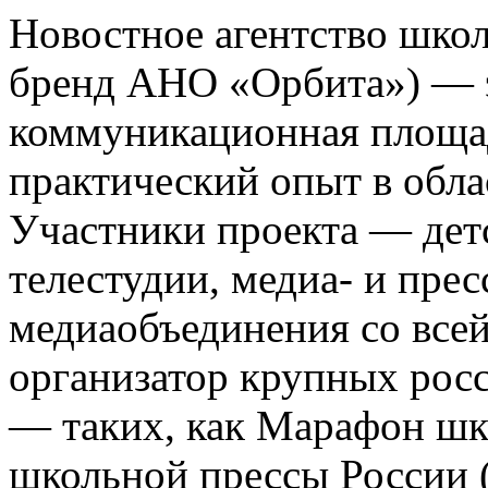
Новостное агентство шко
бренд АНО «Орбита») — э
коммуникационная площа
практический опыт в обла
Участники проекта — де
телестудии, медиа- и прес
медиаобъединения со все
организатор крупных росс
— таких, как Марафон ш
школьной прессы России 