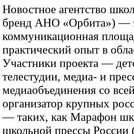
Новостное агентство шко
бренд АНО «Орбита») — э
коммуникационная площа
практический опыт в обла
Участники проекта — де
телестудии, медиа- и прес
медиаобъединения со все
организатор крупных росс
— таких, как Марафон ш
школьной прессы России 