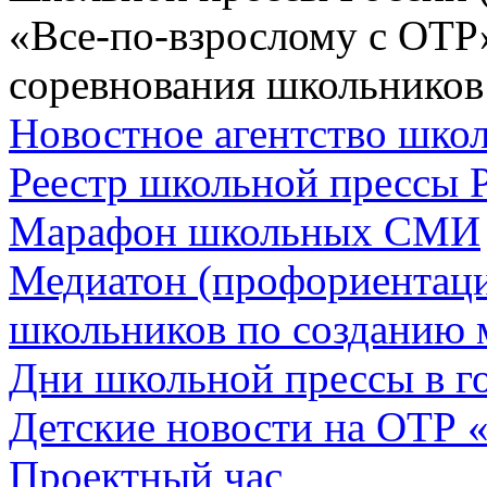
«Все-по-взрослому с ОТР
соревнования школьников
Новостное агентство шк
Реестр школьной прессы 
Марафон школьных СМИ
Медиатон (профориентац
школьников по созданию 
Дни школьной прессы в 
Детские новости на ОТР 
Проектный час