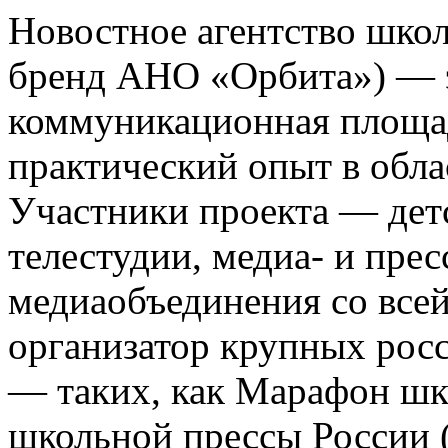
Новостное агентство шко
бренд АНО «Орбита») — э
коммуникационная площа
практический опыт в обла
Участники проекта — де
телестудии, медиа- и прес
медиаобъединения со все
организатор крупных росс
— таких, как Марафон ш
школьной прессы России 