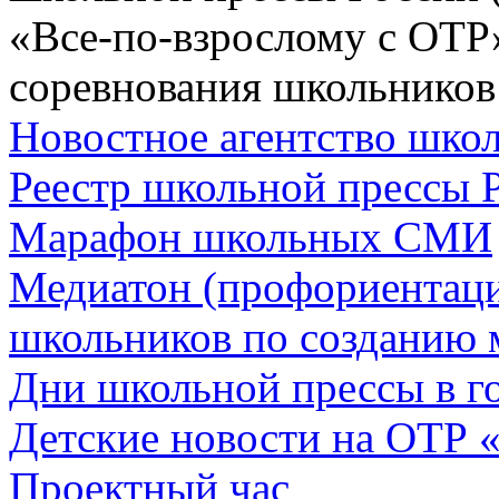
«Все-по-взрослому с ОТР
соревнования школьников
Новостное агентство шк
Реестр школьной прессы 
Марафон школьных СМИ
Медиатон (профориентац
школьников по созданию 
Дни школьной прессы в 
Детские новости на ОТР 
Проектный час