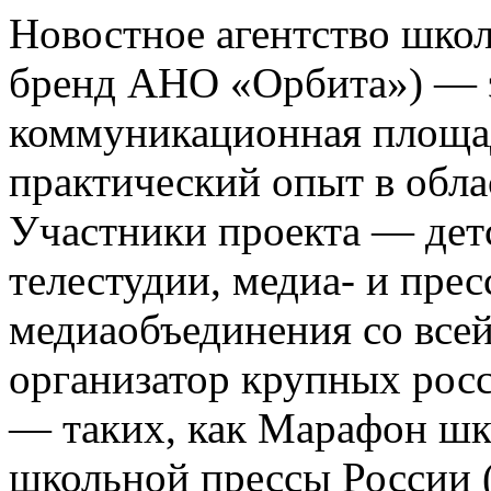
Новостное агентство шко
бренд АНО «Орбита») — э
коммуникационная площа
практический опыт в обла
Участники проекта — де
телестудии, медиа- и прес
медиаобъединения со все
организатор крупных росс
— таких, как Марафон ш
школьной прессы России 