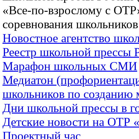
«Все-по-взрослому с ОТР
соревнования школьников
Новостное агентство шк
Реестр школьной прессы 
Марафон школьных СМИ
Медиатон (профориентац
школьников по созданию 
Дни школьной прессы в 
Детские новости на ОТР 
Проектный час