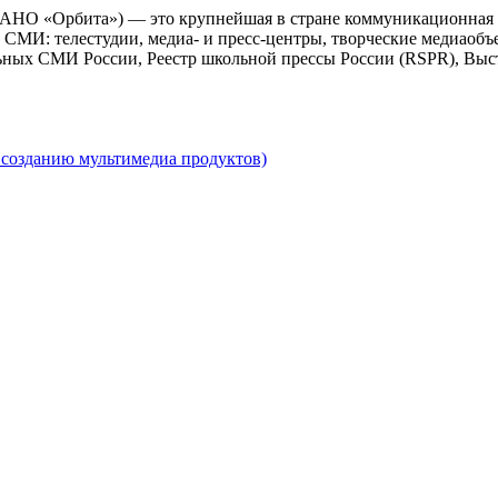
 АНО «Орбита») — это крупнейшая в стране коммуникационная 
СМИ: телестудии, медиа- и пресс-центры, творческие медиаобъ
ьных СМИ России, Реестр школьной прессы России (RSPR), Выс
созданию мультимедиа продуктов)