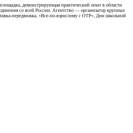
площадка, демонстрирующая практический опыт в области
единения со всей России. Агентство — организатор крупных
тавка-передвижка, «Все-по-взрослому с ОТР», Дни школьной