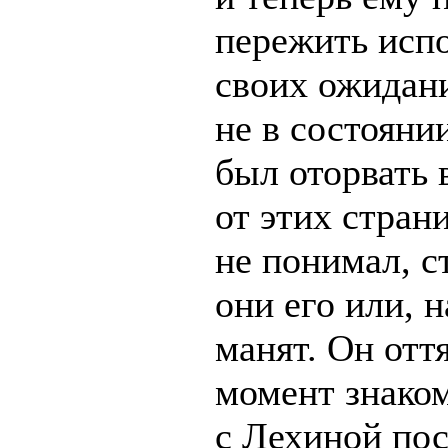
пережить исп
своих ожидан
не в состояни
был оторвать 
от этих стран
не понимал, с
они его или, н
манят. Он отт
момент знако
с Лехиной пос