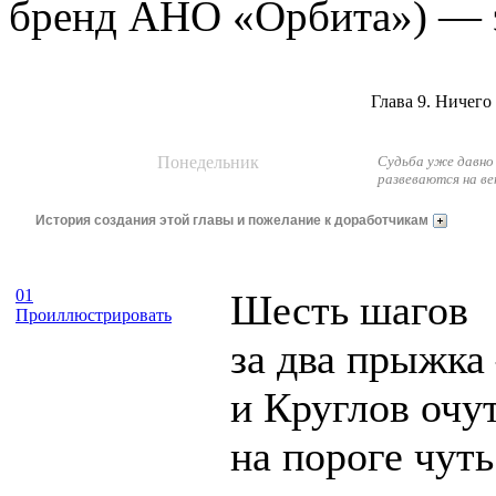
Глава 9. Ничего
Понедельник
Судьба уже давно 
развеваются на в
История создания этой главы и пожелание к доработчикам
01
Шесть шагов
Проиллюстрировать
за два прыжк
и Круглов очу
на пороге чуть