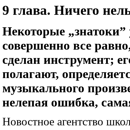
9 глава. Ничего нель
Некоторые „знатоки” 
совершенно все равно
сделан инструмент; ег
полагают, определяет
музыкального произве
нелепая ошибка, сама