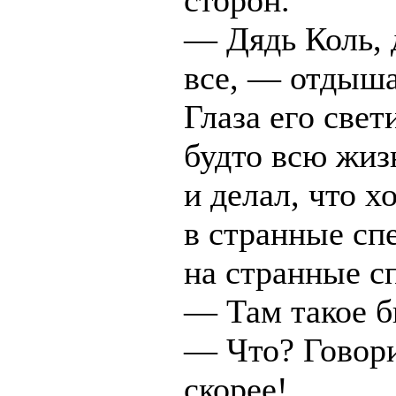
сторон.
— Дядь Коль, 
все, — отдыша
Глаза его свет
будто всю жиз
и делал, что х
в странные сп
на странные с
— Там такое б
— Что? Говори
скорее!