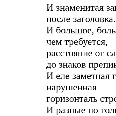
И знаменитая за
после заголовка.
И большое, бол
чем требуется,
расстояние от с
до знаков препи
И еле заметная г
нарушенная
горизонталь стр
И разные по то