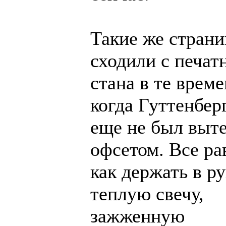
Такие же стран
сходили с печат
стана в те време
когда Гуттенбер
еще не был выт
офсетом. Все ра
как держать в ру
теплую свечу,
зажженную