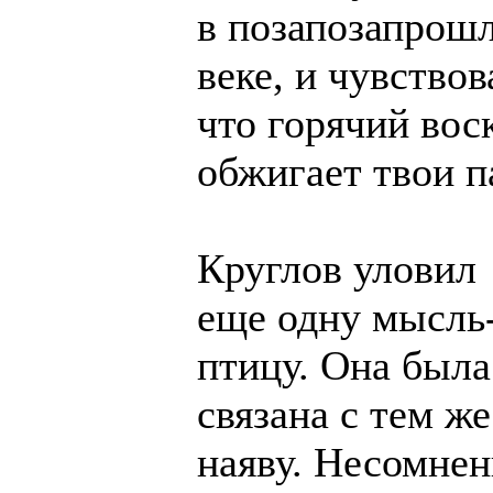
в позапозапрош
веке, и чувствов
что горячий вос
обжигает твои п
Круглов уловил
еще одну мысль
птицу. Она была
связана с тем ж
наяву. Несомнен