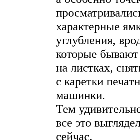
просматривалис
характерные ям
углубления, врод
которые бывают
на листках, сня
с каретки печат
машинки.
Тем удивительн
все это выгляде
сейчас.