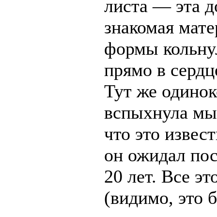
листа — эта д
знакомая мате
формы кольну
прямо в сердц
Тут же одинок
вспыхнула мы
что это извес
он ожидал по
20 лет. Все эт
(видимо, это 