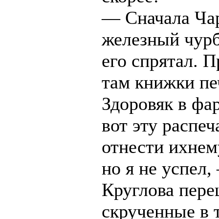
— Сначала Чар
железный чур
его спрятал. П
там книжки пе
Здоровяк в фа
вот эту распеч
отнести ихнем
но я не успел,
Круглова пер
скрученные в 