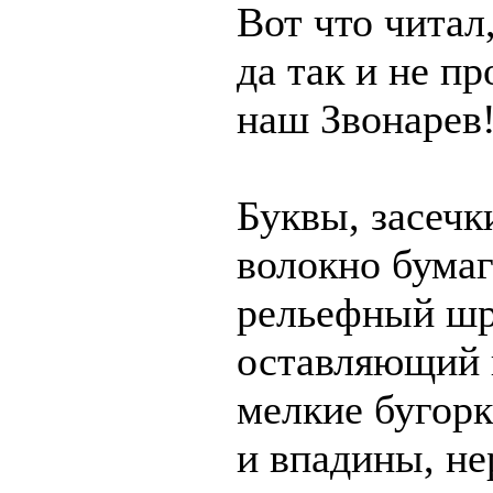
Вот что читал
да так и не пр
наш Звонарев
Буквы, засечк
волокно бумаг
рельефный шр
оставляющий 
мелкие бугор
и впадины, н