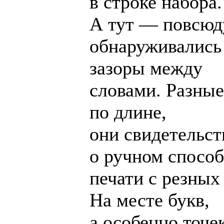
в строке набора.
А тут — повсюд
обнаруживались
зазоры между
словами. Разные
по длине,
они свидетельст
о ручном способ
печати с резных
На месте букв,
а особенно точек