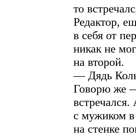
то встречал
Редактор, е
в себя от п
никак не мо
на второй.
— Дядь Коль
Говорю же —
встречался.
с мужиком в
на стенке по