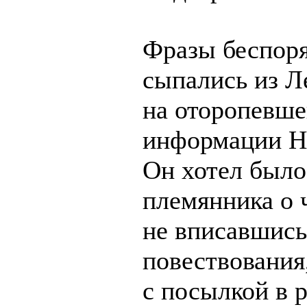
Фразы беспор
сыпались из Л
на оторопевше
информации Н
Он хотел было
племянника о ч
не вписавшись
повествования,
с посылкой в р