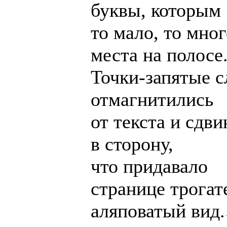
буквы, которым
то мало, то мно
места на полосе
Точки-запятые с
отмагнитились
от текста и сдв
в сторону,
что придавало
странице трогат
аляповатый вид.