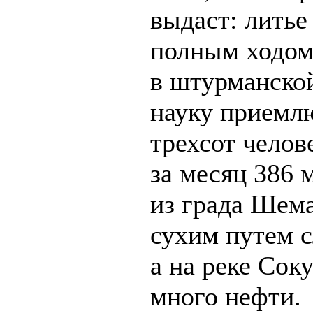
выдаст: литье
полным ходом
в штурманско
науку приемл
трехсот челов
за месяц 386 
из града Шем
сухим путем с
а на реке Сок
много нефти.