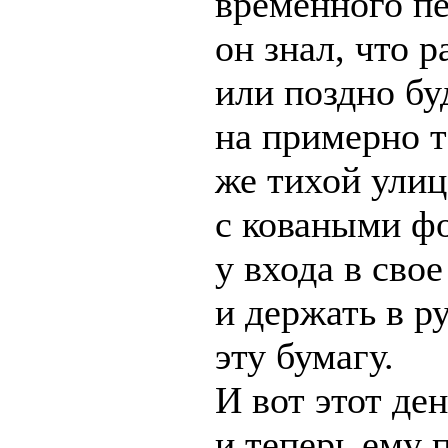
временного п
он знал, что р
или поздно бу
на примерно т
же тихой улиц
с коваными ф
у входа в сво
и держать в р
эту бумагу.
И вот этот ден
и теперь ему 