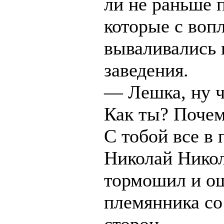
ли не раньше 
которые с воп
вываливались 
заведения.
— Лешка, ну ч
Как ты? Почем
С тобой все в
Николай Нико
тормошил и о
племянника со