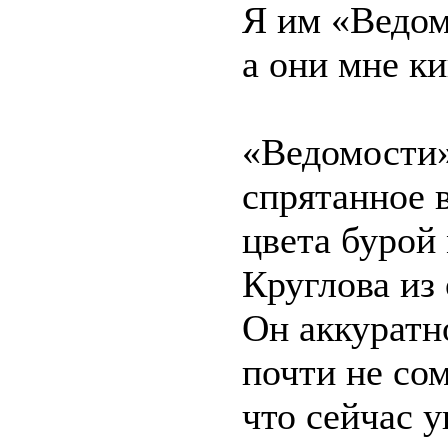
Я им «Ведом
а они мне 
«Ведомости»
спрятанное 
цвета бурой
Круглова из
Он аккуратн
почти не сом
что сейчас у