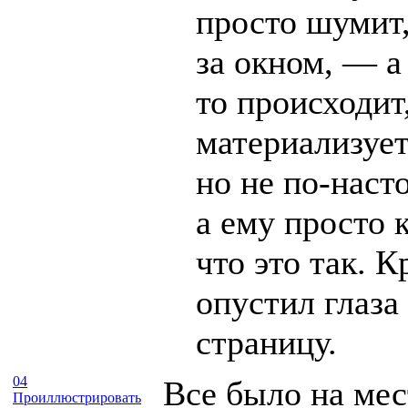
просто шумит,
за окном, — а
то происходит
материализует
но не по-наст
а ему просто 
что это так. К
опустил глаза
страницу.
04
Все было на мес
Проиллюстрировать