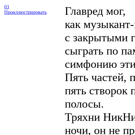
03
Главред мог,
Проиллюстрировать
как музыкант-
с закрытыми 
сыграть по па
симфонию эти
Пять частей, п
пять створок 
полосы.
Тряхни НикНи
ночи, он не п