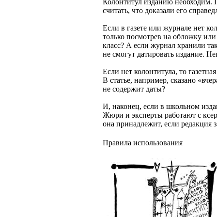
Колонтитул изданию необходим. П
считать, что доказали его справе
Если в газете или журнале нет кол
только посмотрев на обложку или 
класс? А если журнал хранили та
не смогут датировать издание. Не
Если нет колонтитула, то газетна
В статье, например, сказано «вче
не содержит даты?
И, наконец, если в школьном изда
Жюри и эксперты работают с ксер
она принадлежит, если редакция 
Правила использования