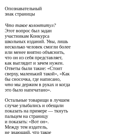
Опознавательный
знак страницы
Что такое колонтитул?
Этот вопрос был задан
участникам Конкурса
школьных изданий. Увы, лишь
несколько человек смогли более
или менее внятно объяснить,
что он из себя представляет,
как выглядит и зачем нужен.
Ответы были такие: «Стоит
сверху, маленький такой», «Как
бы сносочка, где написано,
что
мы держим в руках и когда
это было напечатано».
Остальные товарищи в лучшем
случае улыбались и обещали
показать на примере — ткнуть
пальцем на страницу
и показать: «Вот он».
Между тем издатель,
не знающий, что такое