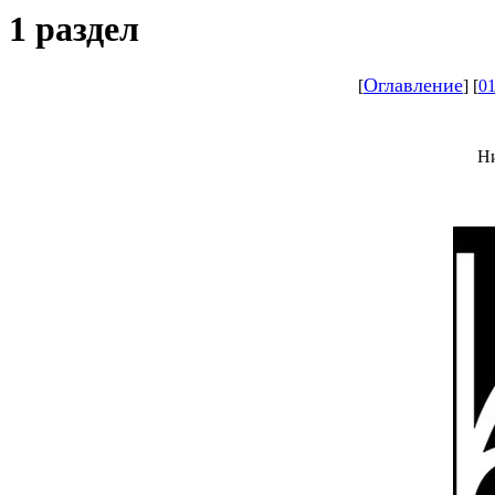
1 раздел
Оглавление
[
] [
0
Ни