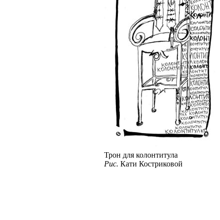
Трон для колонтитула
Рис.
Кати Костриковой