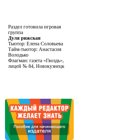
Раздел готовила игровая
группа
Дуля рижская
Тьютор: Елена Соловьева
Тайм-тьютор: Анастасия
Володько
Флагман: газета «Гвоздь»,
лицей № 84, Новокузнецк