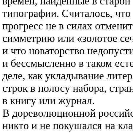
времен, найденные в старой
типографии. Считалось, что
прогресс не в силах отменит
симметрию или «золотое се
и что новаторство недопуст
и бессмысленно в таком ест
деле, как укладывание литер 
строк в полосу набора, стр
в книгу или журнал.
В дореволюционной российс
никто и не покушался на кл