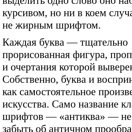
выделить одно слово оно на
курсивом, но ни в коем случ
не жирным шрифтом.
Каждая буква — тщательно
прорисованная фигура, про
и очертания которой вывере
Собственно, буква и воспри
как самостоятельное произв
искусства. Само название к
шрифтов — «антиква» — не
забыть об античном прообра