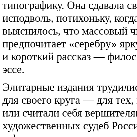
типографику. Она сдавала с
исподволь, потихоньку, когд
выяснилось, что массовый ч
предпочитает «серебру» ярк
и короткий рассказ — фило
эссе.
Элитарные издания трудили
для своего круга — для тех,
или считали себя вершител
художественных судеб Росс