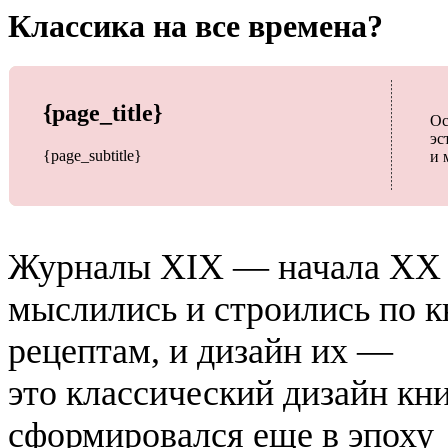
Классика на все времена?
{page_title}
Ос
эс
{page_subtitle}
и 
Журналы XIX — начала XX 
мыслились и строились по 
рецептам, и дизайн их —
это классический дизайн кн
сформировался еще в эпоху