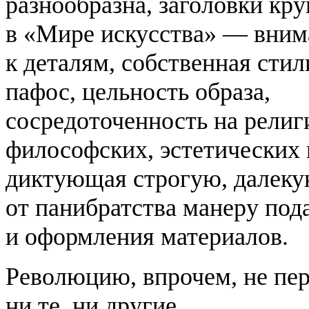
разнообразна, заголовки кру
в «Мире искусства» — вним
к деталям, собственная стил
пафос, цельность образа,
сосредоточенность на религ
философских, эстетических 
диктующая строгую, далек
от панибратства манеру под
и оформления материалов.
Революцию, впрочем, не пе
ни те, ни другие.