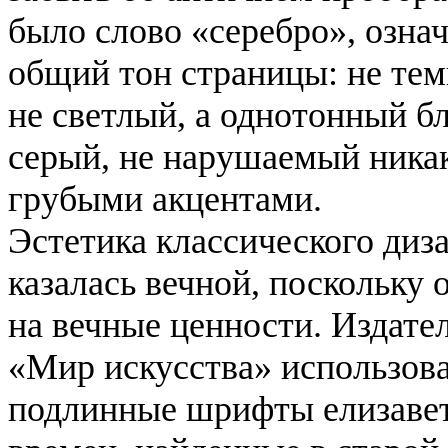
было слово «серебро», озна
общий тон страницы: не те
не светлый, а однотонный б
серый, не нарушаемый ника
грубыми акцентами.
Эстетика классического диз
казалась вечной, поскольку 
на вечные ценности. Издате
«Мир искусства» использов
подлинные шрифты елизаве