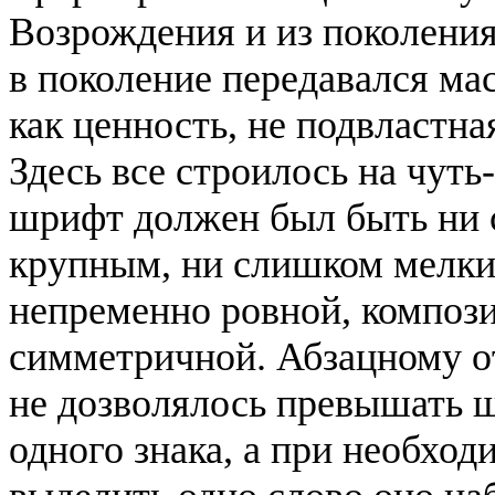
Возрождения и из поколени
в поколение передавался ма
как ценность, не подвластна
Здесь все строилось на чуть-
шрифт должен был быть ни
крупным, ни слишком мелки
непременно ровной, композ
симметричной. Абзацному о
не дозволялось превышать 
одного знака, а при необход