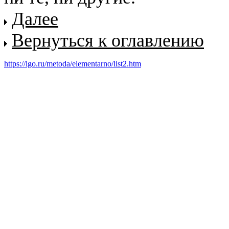
Далее
Вернуться к оглавлению
https://lgo.ru/metoda/elementarno/list2.htm