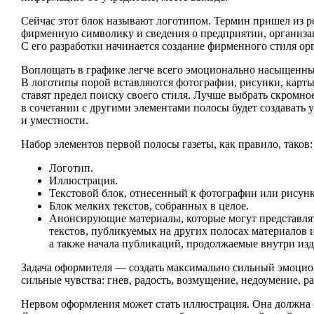
Сейчас этот блок называют логотипом. Термин пришел из 
фирменную символику и сведения о предприятии, организа
С его разработки начинается создание фирменного стиля ор
Воплощать в графике легче всего эмоционально насыщенные
В логотипы порой вставляются фотографии, рисунки, карты
ставят предел поиску своего стиля. Лучше выбрать скромное
в сочетании с другими элементами полосы будет создавать 
и уместности.
Набор элементов первой полосы газеты, как правило, таков:
Логотип.
Иллюстрация.
Текстовой блок, отнесенный к фотографии или рисунк
Блок мелких текстов, собранных в целое.
Анонсирующие материалы, которые могут представля
текстов, публикуемых на других полосах материалов 
а также начала публикаций, продолжаемые внутри изд
Задача оформителя — создать максимально сильный эмоци
сильные чувства: гнев, радость, возмущение, недоумение, ра
Нервом оформления может стать иллюстрация. Она должна 