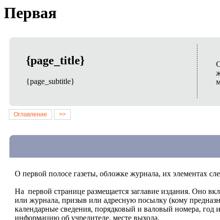
Первая
{page_title}
О
ж
{page_subtitle}
м
О первой полосе газеты, обложке журнала, их элементах сле
На первой странице размещается заглавие издания. Оно вкл
или журнала, призыв или адресную посылку (кому предназна
календарные сведения, порядковый и валовый номера, год и
информацию об учредителе, месте выхода.