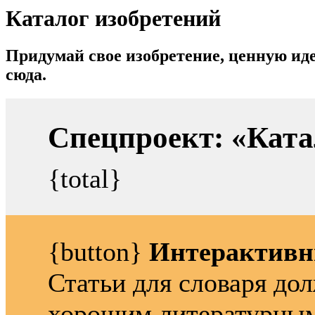
Каталог изобретений
Придумай свое изобретение, ценную ид
сюда.
Спецпроект: «Ката
{total}
{button}
Интерактивн
Статьи для словаря до
хорошим литературным