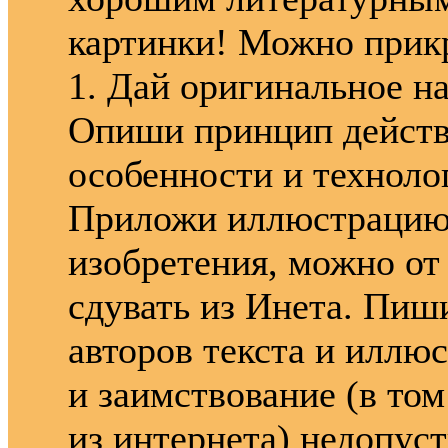
картинки! Можно прикр
1. Дай оригинальное на
Опиши принцип действ
особенности и техноло
Приложи иллюстрацию 
изобретения, можно от 
сдувать из Инета. Пиш
авторов текста и иллю
и заимствование (в том
из интернета) недопус