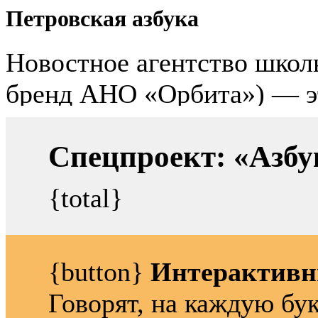
Петровская азбука
Спецпроект: «Азбу
{total}
{button}
Интерактивн
Говорят, на каждую бу