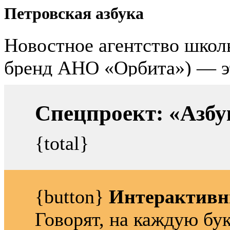
Петровская азбука
Спецпроект: «Азбу
{total}
{button}
Интерактивн
Говорят, на каждую бу