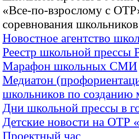
«Все-по-взрослому с ОТР
соревнования школьников
Новостное агентство шк
Реестр школьной прессы 
Марафон школьных СМИ
Медиатон (профориентац
школьников по созданию 
Дни школьной прессы в 
Детские новости на ОТР 
Проектный час