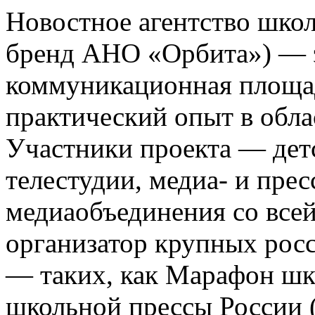
Новостное агентство шко
бренд АНО «Орбита») — э
коммуникационная площа
практический опыт в обла
Участники проекта — де
телестудии, медиа- и прес
медиаобъединения со все
организатор крупных росс
— таких, как Марафон ш
школьной прессы России 