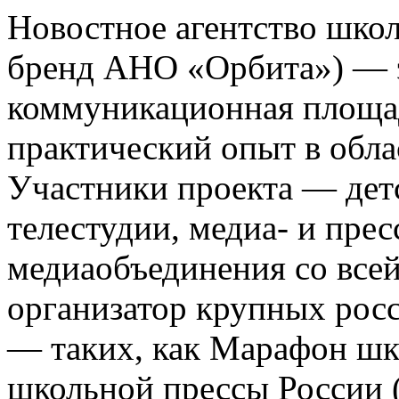
Новостное агентство шко
бренд АНО «Орбита») — э
коммуникационная площа
практический опыт в обла
Участники проекта — де
телестудии, медиа- и прес
медиаобъединения со все
организатор крупных росс
— таких, как Марафон ш
школьной прессы России 