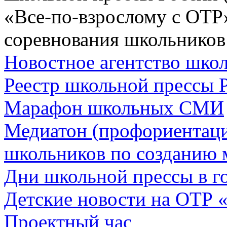
«Все-по-взрослому с ОТР
соревнования школьников
Новостное агентство шк
Реестр школьной прессы 
Марафон школьных СМИ
Медиатон (профориентац
школьников по созданию 
Дни школьной прессы в 
Детские новости на ОТР 
Проектный час