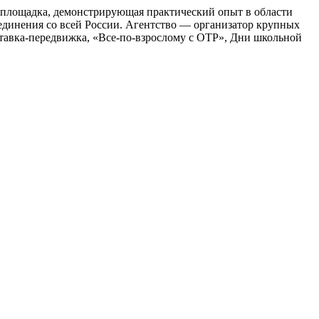
площадка, демонстрирующая практический опыт в области
единения со всей России. Агентство — организатор крупных
тавка-передвижка, «Все-по-взрослому с ОТР», Дни школьной