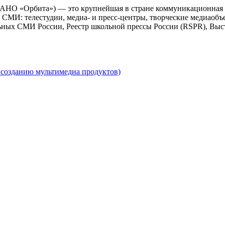
 АНО «Орбита») — это крупнейшая в стране коммуникационная 
СМИ: телестудии, медиа- и пресс-центры, творческие медиаобъ
ьных СМИ России, Реестр школьной прессы России (RSPR), Выс
созданию мультимедиа продуктов)