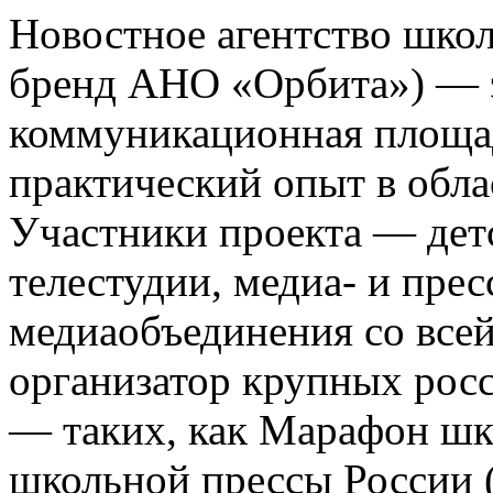
Новостное агентство шко
бренд АНО «Орбита») — э
коммуникационная площа
практический опыт в обла
Участники проекта — де
телестудии, медиа- и прес
медиаобъединения со все
организатор крупных росс
— таких, как Марафон ш
школьной прессы России 