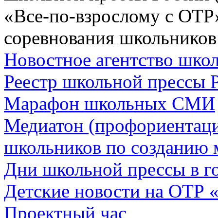
«Все-по-взрослому с ОТР
соревнования школьников
Новостное агентство шк
Реестр школьной прессы 
Марафон школьных СМИ
Медиатон (профориентац
школьников по созданию 
Дни школьной прессы в 
Детские новости на ОТР 
Проектный час