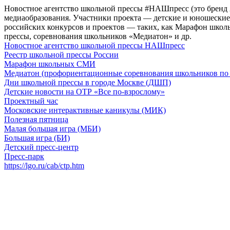
Новостное агентство школьной прессы #НАШпресс (это бренд
медиаобразования. Участники проекта — детские и юношеские 
российских конкурсов и проектов — таких, как Марафон школ
прессы, соревнования школьников «Медиатон» и др.
Новостное агентство школьной прессы НАШпресс
Реестр школьной прессы России
Марафон школьных СМИ
Медиатон (профориентационные соревнования школьников по 
Дни школьной прессы в городе Москве (ДШП)
Детские новости на ОТР «Все по-взрослому»
Проектный час
Московские интерактивные каникулы (МИК)
Полезная пятница
Малая большая игра (МБИ)
Большая игра (БИ)
Детский пресс-центр
Пресс-парк
https://lgo.ru/cab/ctp.htm