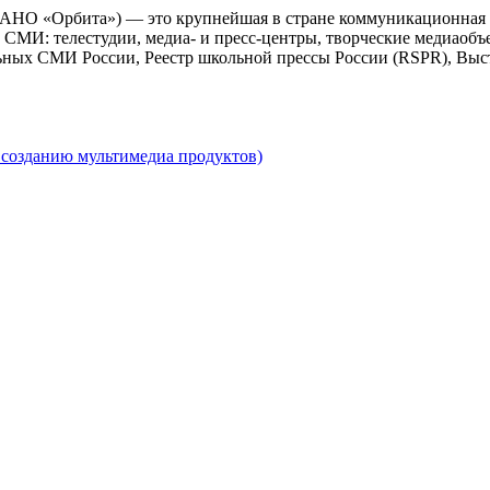
 АНО «Орбита») — это крупнейшая в стране коммуникационная 
СМИ: телестудии, медиа- и пресс-центры, творческие медиаобъ
ьных СМИ России, Реестр школьной прессы России (RSPR), Выс
созданию мультимедиа продуктов)