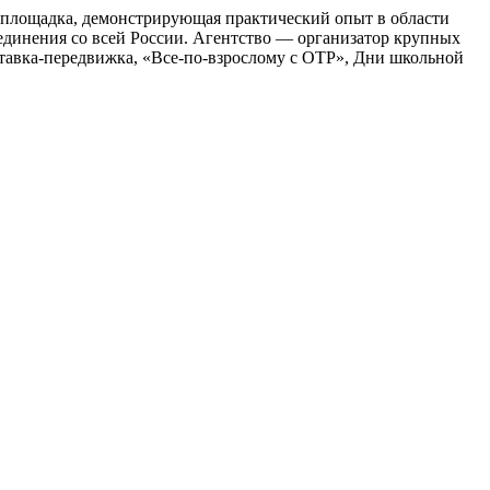
площадка, демонстрирующая практический опыт в области
единения со всей России. Агентство — организатор крупных
тавка-передвижка, «Все-по-взрослому с ОТР», Дни школьной