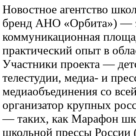
Новостное агентство шко
бренд АНО «Орбита») — э
коммуникационная площа
практический опыт в обла
Участники проекта — де
телестудии, медиа- и прес
медиаобъединения со все
организатор крупных росс
— таких, как Марафон ш
школьной прессы России 