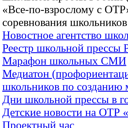
«Все-по-взрослому с ОТР
соревнования школьников
Новостное агентство шк
Реестр школьной прессы 
Марафон школьных СМИ
Медиатон (профориентац
школьников по созданию 
Дни школьной прессы в 
Детские новости на ОТР 
Проектный час